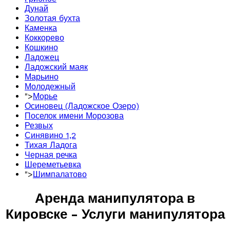
Дунай
Золотая бухта
Каменка
Коккорево
Кошкино
Ладожец
Ладожский маяк
Марьино
Молодежный
">
Морье
Осиновец (Ладожское Озеро)
Поселок имени Морозова
Резвых
Синявино 1,2
Тихая Ладога
Черная речка
Шереметьевка
">
Шимпалатово
Аренда манипулятора в
Кировске - Услуги манипулятора