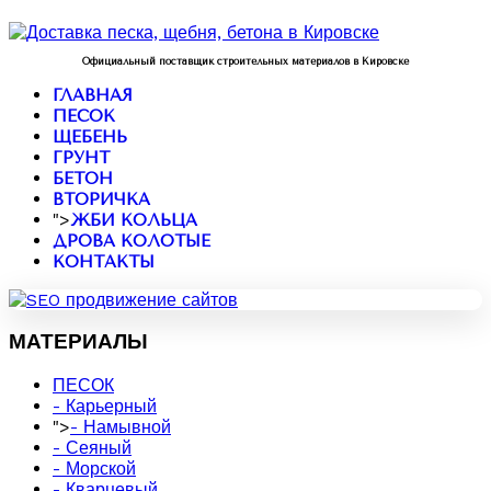
Официальный поставщик строительных материалов в Кировске
ГЛАВНАЯ
ПЕСОК
ЩЕБЕНЬ
ГРУНТ
БЕТОН
ВТОРИЧКА
">
ЖБИ КОЛЬЦА
ДРОВА КОЛОТЫЕ
КОНТАКТЫ
МАТЕРИАЛЫ
ПЕСОК
- Карьерный
">
- Намывной
- Сеяный
- Морской
- Кварцевый