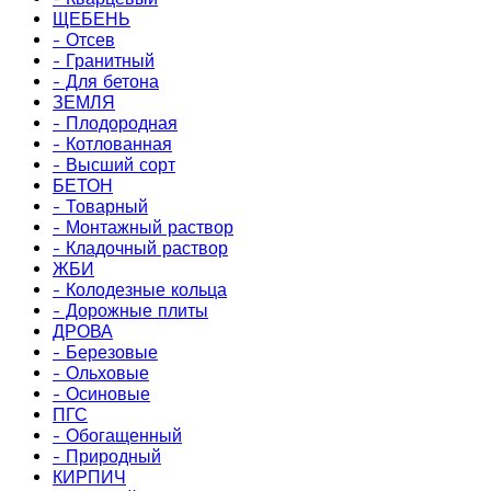
ЩЕБЕНЬ
- Отсев
- Гранитный
- Для бетона
ЗЕМЛЯ
- Плодородная
- Котлованная
- Высший сорт
БЕТОН
- Товарный
- Монтажный раствор
- Кладочный раствор
ЖБИ
- Колодезные кольца
- Дорожные плиты
ДРОВА
- Березовые
- Ольховые
- Осиновые
ПГС
- Обогащенный
- Природный
КИРПИЧ