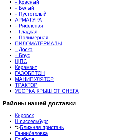
- Красный
- Белый
- Пустотелый
АРМАТУРА
- Рифленая
- Гладкая
- Полимерная
ПИЛОМАТЕРИАЛЫ
- Доска
- Брус
ЩПС
Керамзит
ГАЗОБЕТОН
МАНИПУЛЯТОР
ТРАКТОР
УБОРКА КРЫШ ОТ СНЕГА
Районы нашей доставки
Кировск
Шлиссельбург
">
Ближняя пристань
Ганнибаловка
Грибное