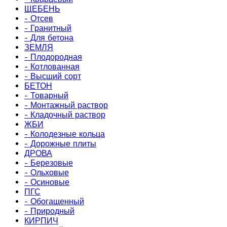
ЩЕБЕНЬ
- Отсев
- Гранитный
- Для бетона
ЗЕМЛЯ
- Плодородная
- Котлованная
- Высший сорт
БЕТОН
- Товарный
- Монтажный раствор
- Кладочный раствор
ЖБИ
- Колодезные кольца
- Дорожные плиты
ДРОВА
- Березовые
- Ольховые
- Осиновые
ПГС
- Обогащенный
- Природный
КИРПИЧ