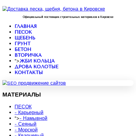
Официальный поставщик строительных материалов в Кировске
ГЛАВНАЯ
ПЕСОК
ЩЕБЕНЬ
ГРУНТ
БЕТОН
ВТОРИЧКА
">
ЖБИ КОЛЬЦА
ДРОВА КОЛОТЫЕ
КОНТАКТЫ
МАТЕРИАЛЫ
ПЕСОК
- Карьерный
">
- Намывной
- Сеяный
- Морской
- Кварцевый