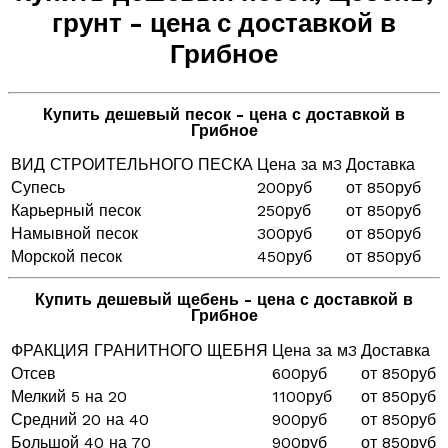
грунт - цена с доставкой в
Грибное
Купить дешевый песок - цена с доставкой в
Грибное
ВИД СТРОИТЕЛЬНОГО ПЕСКА
Цена за м3
Доставка
Супесь
200руб
от 850руб
Карьерный песок
250руб
от 850руб
Намывной песок
300руб
от 850руб
Морской песок
450руб
от 850руб
Купить дешевый щебень - цена с доставкой в
Грибное
ФРАКЦИЯ ГРАНИТНОГО ЩЕБНЯ
Цена за м3
Доставка
Отсев
600руб
от 850руб
Мелкий 5 на 20
1100руб
от 850руб
Средний 20 на 40
900руб
от 850руб
Большой 40 на 70
900руб
от 850руб