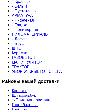
- Красный
- Белый
- Пустотелый
АРМАТУРА
- Рифленая
- Гладкая
- Полимерная
ПИЛОМАТЕРИАЛЫ
- Доска
- Брус
ЩПС
Керамзит
ГАЗОБЕТОН
МАНИПУЛЯТОР
ТРАКТОР
УБОРКА КРЫШ ОТ СНЕГА
Районы нашей доставки
Кировск
Шлиссельбург
">
Ближняя пристань
Ганнибаловка
Грибное